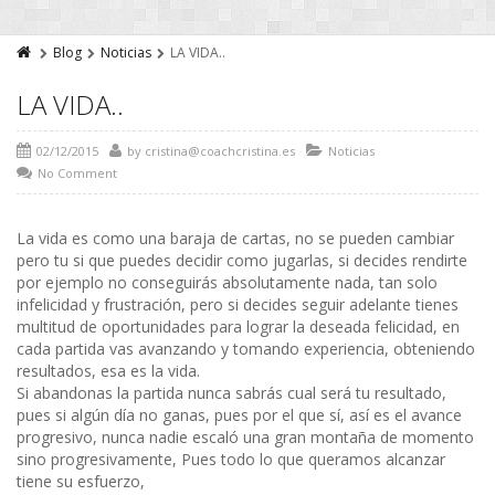
Blog
Noticias
LA VIDA..
LA VIDA..
02/12/2015
by
cristina@coachcristina.es
Noticias
No Comment
La vida es como una baraja de cartas, no se pueden cambiar
pero tu si que puedes decidir como jugarlas, si decides rendirte
por ejemplo no conseguirás absolutamente nada, tan solo
infelicidad y frustración, pero si decides seguir adelante tienes
multitud de oportunidades para lograr la deseada felicidad, en
cada partida vas avanzando y tomando experiencia, obteniendo
resultados, esa es la vida.
Si abandonas la partida nunca sabrás cual será tu resultado,
pues si algún día no ganas, pues por el que sí, así es el avance
progresivo, nunca nadie escaló una gran montaña de momento
sino progresivamente, Pues todo lo que queramos alcanzar
tiene su esfuerzo,